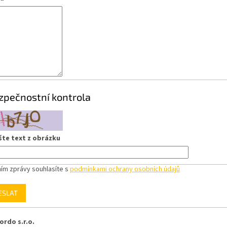
zpečnostní kontrola
šte text z obrázku
ím zprávy souhlasíte s
podmínkami ochrany osobních údajů
ESLAT
ordo s.r.o.