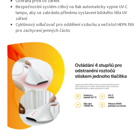
Ochrana proti UV záření
Bezpečnostní systém citlivý na tlak automaticky vypne UV-C
lampu, aby se zabránilo přímému vystavení lidského těla UV
záření
Cyklónový odlučovač pro oddělení vzduchu a nečistot HEPA filtr
pro zachycení jemných částic