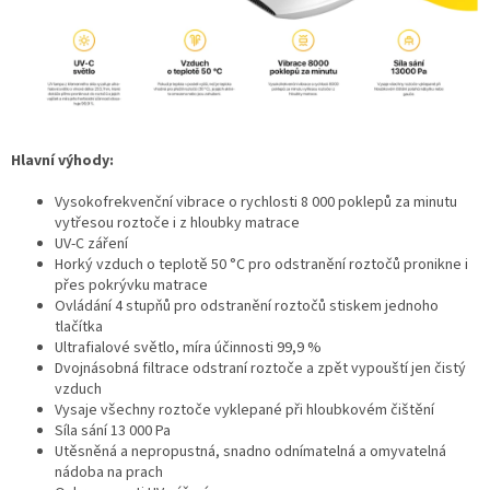
Hlavní výhody:
Vysokofrekvenční vibrace o rychlosti 8 000 poklepů za minutu
vytřesou roztoče i z hloubky matrace
UV-C záření
Horký vzduch o teplotě 50 °C pro odstranění roztočů pronikne i
přes pokrývku matrace
Ovládání 4 stupňů pro odstranění roztočů stiskem jednoho
tlačítka
Ultrafialové světlo, míra účinnosti 99,9 %
Dvojnásobná filtrace odstraní roztoče a zpět vypouští jen čistý
vzduch
Vysaje všechny roztoče vyklepané při hloubkovém čištění
Síla sání 13 000 Pa
Utěsněná a nepropustná, snadno odnímatelná a omyvatelná
nádoba na prach