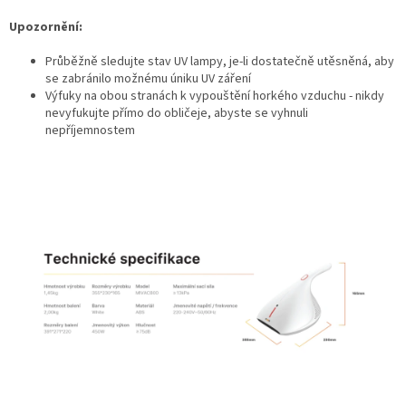
Upozornění:
Průběžně sledujte stav UV lampy, je-li dostatečně utěsněná, aby
se zabránilo možnému úniku UV záření
Výfuky na obou stranách k vypouštění horkého vzduchu - nikdy
nevyfukujte přímo do obličeje, abyste se vyhnuli
nepříjemnostem