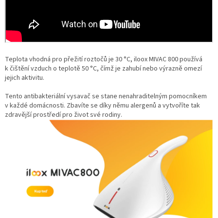
Teplota vhodná pro přežití roztočů je 30 °C, iloox MIVAC 800 používá
k čištění vzduch o teplotě 50 °C, čímž je zahubí nebo výrazně omezí
jejich aktivitu.
Tento antibakteriální vysavač se stane nenahraditelným pomocníkem
v každé domácnosti. Zbavíte se díky němu alergenů a vytvoříte tak
zdravější prostředí pro život své rodiny.